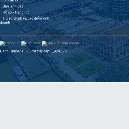
Cơ cấu tổ chức
Ban lãnh đạo
Hồ sơ - Năng lực
Trụ sở chính và các điểm kinh
doanh
Đang Online: 10 - Lượt truy cập: 1,929,176