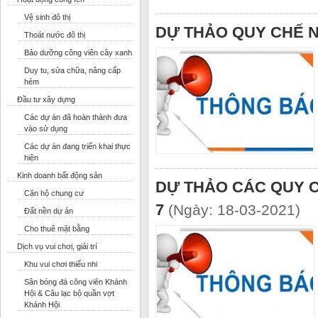
Vệ sinh đô thị
DỰ THẢO QUY CHẾ N
Thoát nước đô thị
Bảo dưỡng công viên cây xanh
Duy tu, sửa chữa, nâng cấp
hẻm
Đầu tư xây dựng
Các dự án đã hoàn thành đưa
vào sử dụng
Các dự án đang triển khai thực
hiện
Kinh doanh bất động sản
DỰ THẢO CÁC QUY 
Căn hộ chung cư
7
(Ngày: 18-03-2021)
Đất nền dự án
Cho thuê mặt bằng
Dịch vụ vui chơi, giải trí
Khu vui chơi thiếu nhi
Sân bóng đá công viên Khánh
Hội & Câu lạc bộ quần vợt
Khánh Hội