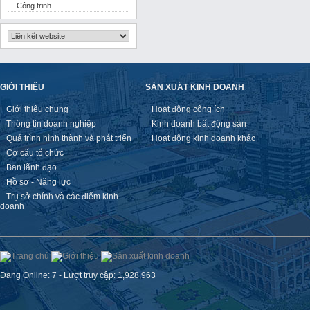
Công trinh
GIỚI THIỆU
SẢN XUẤT KINH DOANH
Giới thiệu chung
Hoạt động công ích
Thông tin doanh nghiệp
Kinh doanh bất động sản
Quá trình hình thành và phát triển
Hoạt động kinh doanh khác
Cơ cấu tổ chức
Ban lãnh đạo
Hồ sơ - Năng lực
Trụ sở chính và các điểm kinh
doanh
Đang Online: 7 - Lượt truy cập: 1,928,963