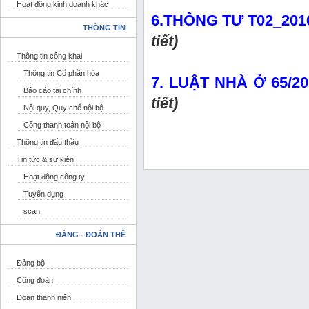
Hoạt động kinh doanh khác
6.THÔNG TƯ T02_201
THÔNG TIN
tiết)
Thông tin công khai
Thông tin Cổ phần hóa
7. LUẬT NHÀ Ở 65/20
Báo cáo tài chính
tiết)
Nội quy, Quy chế nội bộ
Cổng thanh toán nội bộ
Thông tin đấu thầu
Tin tức & sự kiện
Hoạt động công ty
Tuyển dụng
scan
ĐẢNG - ĐOÀN THỂ
Đảng bộ
Công đoàn
Đoàn thanh niên