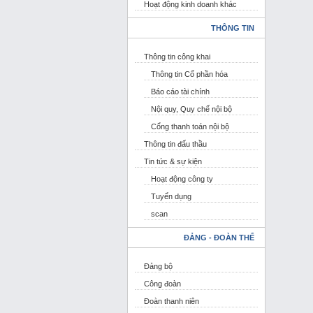
Hoạt động kinh doanh khác
THÔNG TIN
Thông tin công khai
Thông tin Cổ phần hóa
Báo cáo tài chính
Nội quy, Quy chế nội bộ
Cổng thanh toán nội bộ
Thông tin đấu thầu
Tin tức & sự kiện
Hoạt động công ty
Tuyển dụng
scan
ĐẢNG - ĐOÀN THỂ
Đảng bộ
Công đoàn
Đoàn thanh niên