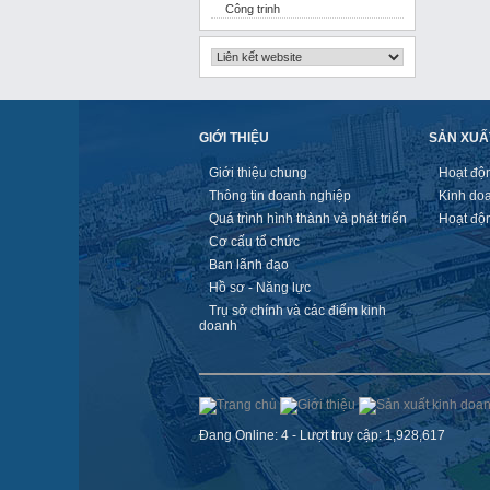
Công trinh
GIỚI THIỆU
SẢN XUẤ
Giới thiệu chung
Hoạt độ
Thông tin doanh nghiệp
Kinh do
Quá trình hình thành và phát triển
Hoạt độ
Cơ cấu tổ chức
Ban lãnh đạo
Hồ sơ - Năng lực
Trụ sở chính và các điểm kinh
doanh
Đang Online: 4 - Lượt truy cập: 1,928,617