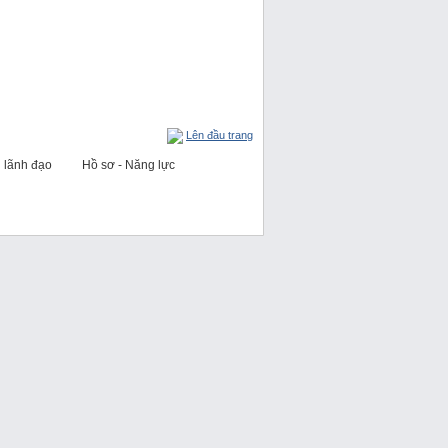
Lên đầu trang
 lãnh đạo
Hồ sơ - Năng lực