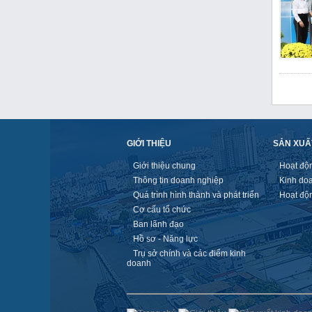
GIỚI THIỆU
SẢN XUẤ
Giới thiệu chung
Hoạt độ
Thông tin doanh nghiệp
Kinh do
Quá trình hình thành và phát triển
Hoạt độ
Cơ cấu tổ chức
Ban lãnh đạo
Hồ sơ - Năng lực
Trụ sở chính và các điểm kinh
doanh