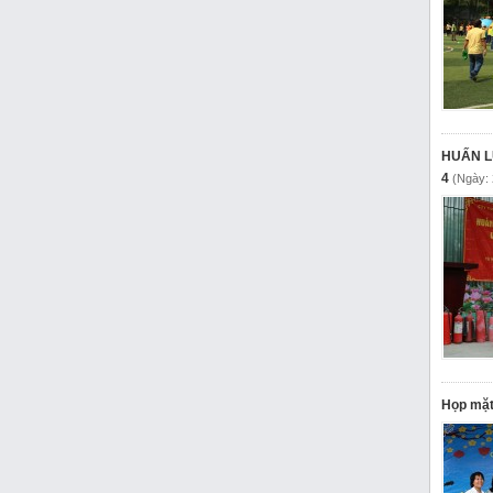
HUẤN L
4
(Ngày:
Họp mặt