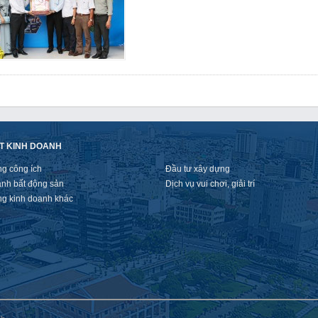
T KINH DOANH
ng công ích
Đầu tư xây dựng
anh bất động sản
Dịch vụ vui chơi, giải trí
ng kinh doanh khác