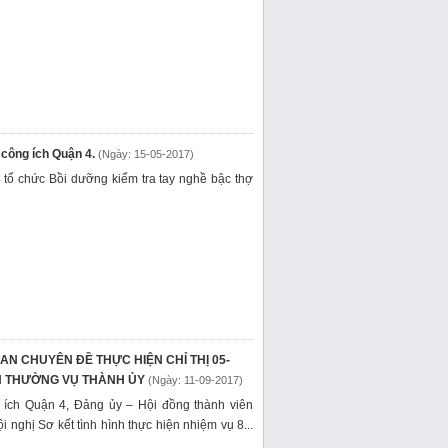
công ích Quận 4.
(Ngày: 15-05-2017)
tổ chức Bồi dưỡng kiểm tra tay nghề bậc thợ
AN CHUYÊN ĐỀ THỰC HIỆN CHỈ THỊ 05-
AN THƯỜNG VỤ THÀNH ỦY
(Ngày: 11-09-2017)
 ích Quận 4, Đảng ủy – Hội đồng thành viên
i nghị Sơ kết tình hình thực hiện nhiệm vụ 8...