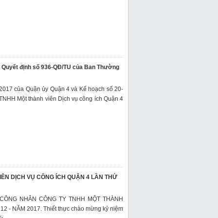
 và Quyết định số 936-QĐ/TU của Ban Thường
2017 của Quận ủy Quận 4 và Kế hoạch số 20-
TNHH Một thành viên Dịch vụ công ích Quận 4
ÊN DỊCH VỤ CÔNG ÍCH QUẬN 4 LẦN THỨ
 CÔNG NHÂN CÔNG TY TNHH MỘT THÀNH
 - NĂM 2017. Thiết thực chào mừng kỷ niệm