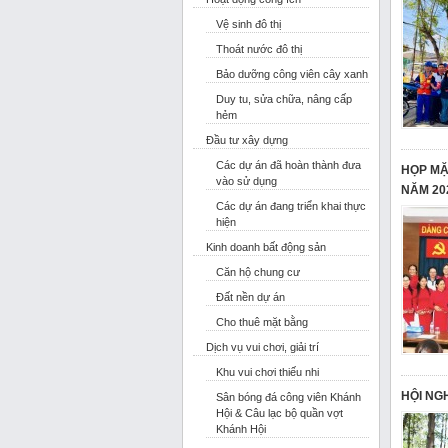
Vệ sinh đô thị
Thoát nước đô thị
Bảo dưỡng công viên cây xanh
Duy tu, sửa chữa, nâng cấp
hẻm
Đầu tư xây dựng
Các dự án đã hoàn thành đưa
HỌP MẶ
vào sử dụng
NĂM 20
Các dự án đang triển khai thực
hiện
Kinh doanh bất động sản
Căn hộ chung cư
Đất nền dự án
Cho thuê mặt bằng
Dịch vụ vui chơi, giải trí
Khu vui chơi thiếu nhi
HỘI NG
Sân bóng đá công viên Khánh
Hội & Câu lạc bộ quần vợt
Khánh Hội