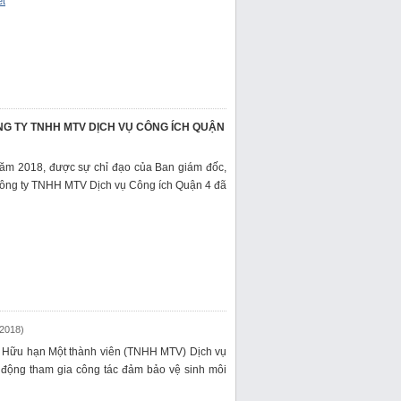
ết
G TY TNHH MTV DỊCH VỤ CÔNG ÍCH QUẬN
ăm 2018, được sự chỉ đạo của Ban giám đốc,
Công ty TNHH MTV Dịch vụ Công ích Quận 4 đã
-2018)
m Hữu hạn Một thành viên (TNHH MTV) Dịch vụ
 động tham gia công tác đảm bảo vệ sinh môi